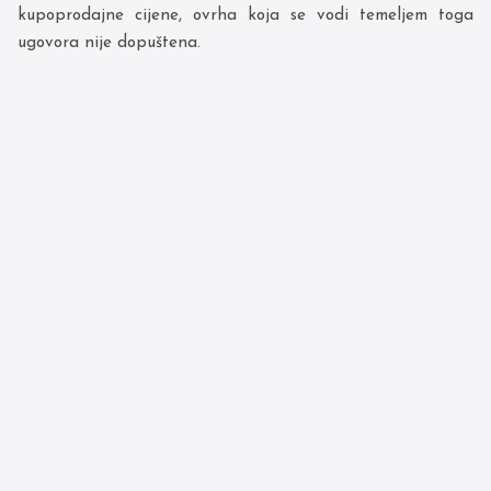
kupoprodajne cijene, ovrha koja se vodi temeljem toga
ugovora nije dopuštena.