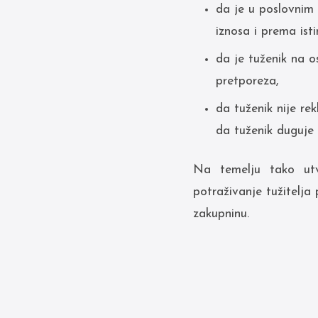
da je u poslovnim 
iznosa i prema ist
da je tuženik na o
pretporeza,
da tuženik nije rek
da tuženik duguje 
Na temelju tako utvr
potraživanje tužitelja
zakupninu.