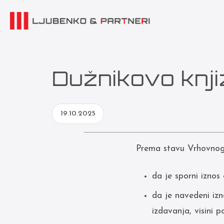
Dužnikovo knji
19.10.2025
Prema stavu Vrhovnog 
da je sporni iznos
da je navedeni izn
izdavanja, visini 