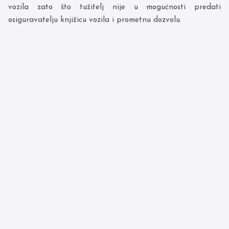
vozila zato što tužitelj nije u mogućnosti predati
osiguravatelju knjižicu vozila i prometnu dozvolu.