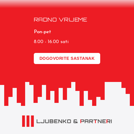
RADNO VRIJEME
Pon-pet
8.00 - 16.00 sati
DOGOVORITE SASTANAK