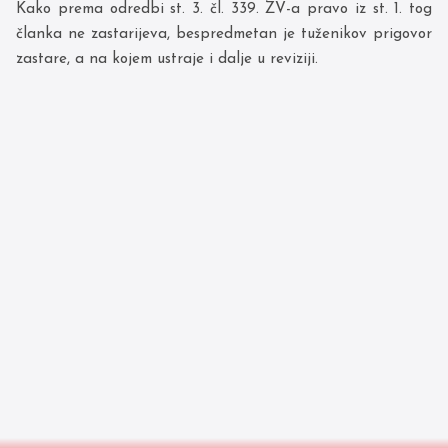
Kako prema odredbi st. 3. čl. 339. ZV-a pravo iz st. 1. tog
članka ne zastarijeva, bespredmetan je tuženikov prigovor
zastare, a na kojem ustraje i dalje u reviziji.