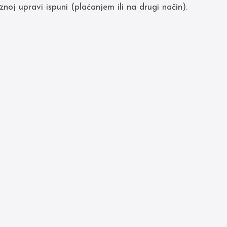
oj upravi ispuni (plaćanjem ili na drugi način).