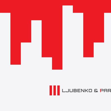
Branimirova 29 (Branimir Centar), 10