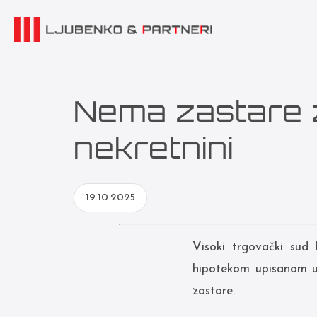
Nema zastare 
nekretnini
19.10.2025
Visoki trgovački sud
hipotekom upisanom u 
zastare.