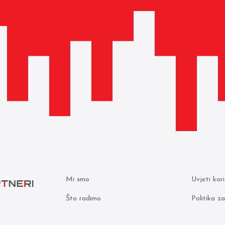
Mi smo
Uvjeti kor
Što radimo
Politika z
podataka
Odvjetnici
000