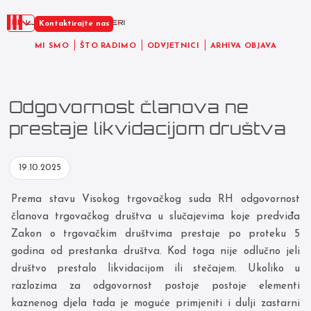
HR
Kontaktirajte nas
MI SMO
ŠTO RADIMO
ODVJETNICI
ARHIVA OBJAVA
Odgovornost članova ne
prestaje likvidacijom društva
19.10.2025
Prema stavu Visokog trgovačkog suda RH odgovornost
članova trgovačkog društva u slučajevima koje predviđa
Zakon o trgovačkim društvima prestaje po proteku 5
godina od prestanka društva. Kod toga nije odlučno jeli
društvo prestalo likvidacijom ili stečajem. Ukoliko u
razlozima za odgovornost postoje postoje elementi
kaznenog djela tada je moguće primjeniti i dulji zastarni