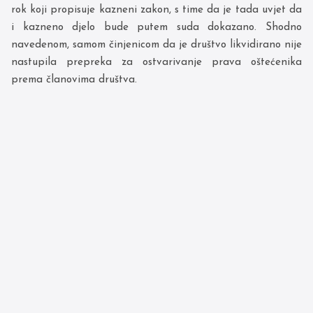
rok koji propisuje kazneni zakon, s time da je tada uvjet da
i kazneno djelo bude putem suda dokazano. Shodno
navedenom, samom činjenicom da je društvo likvidirano nije
nastupila prepreka za ostvarivanje prava oštećenika
prema članovima društva.