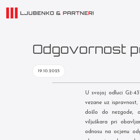
Odgovornost p
19.10.2025
U svojoj odluci Gž-43
vezane uz ispravnost,
došlo do nezgode, os
viljuškara pri obavlja
odnosu na ocjenu odg