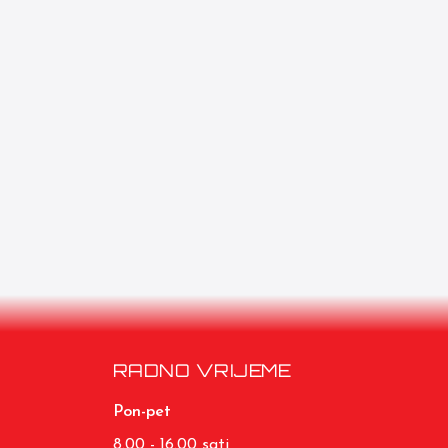
RADNO VRIJEME
Pon-pet
8.00 - 16.00 sati