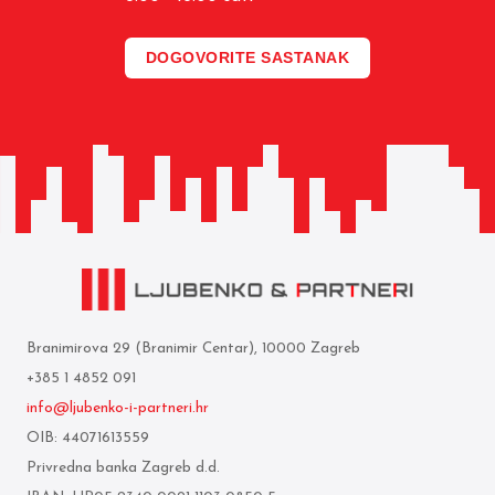
DOGOVORITE SASTANAK
Branimirova 29 (Branimir Centar), 10000 Zagreb
+385 1 4852 091
info@ljubenko-i-partneri.hr
OIB: 44071613559
Privredna banka Zagreb d.d.