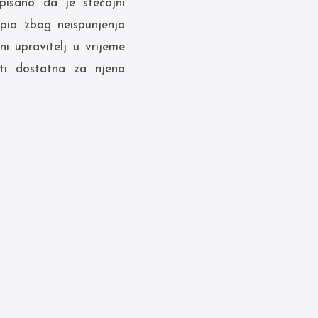
pisano da je stečajni
rpio zbog neispunjenja
 upravitelj u vrijeme
ti dostatna za njeno