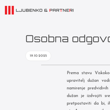
Osobna odgovor
19.10.2025
Prema stavu Viskoko
upravitelj dužan vod
namirenje predvidivi
dužan je izdvojiti s
pretpostaviti da bi, 