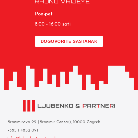
RADNO VRIJEME
Pon-pet
8.00 - 16.00 sati
DOGOVORITE SASTANAK
Branimirova 29 (Branimir Centar), 10000 Zagreb
+385 1 4852 091