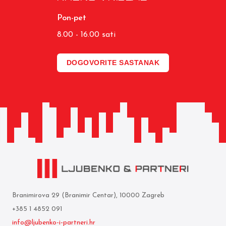
Pon-pet
8.00 - 16.00 sati
DOGOVORITE SASTANAK
Branimirova 29 (Branimir Centar), 10000 Zagreb
+385 1 4852 091
info@ljubenko-i-partneri.hr