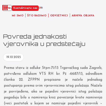
HR
Kontaktirajte nas
MI SMO
ŠTO RADIMO
ODVJETNICI
ARHIVA OBJAVA
Povreda jednakosti
vjerovnika u predstečaju
19.10.2025
Prema stavu iz odluke Stpn-71/13 Trgovačkog suda Zagreb,
potvrđeno odlukom VTS RH br. Pž -6687/13, odredbom
članka 22. ZFPPN propisano je načelo jednakog
postupanja prema svim vjerovnicima istog položaja. Načelo
je povrijeđeno, ako se pojedini vjerovnici istog položaja
pogoduju bilo u namirenju kroz povećanje kvote namirenja
(veći postotak u kojem se namiruje pojedini vjerovnik –