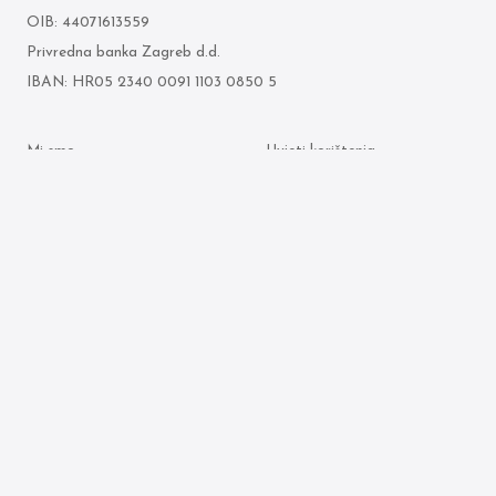
OIB: 44071613559
Privredna banka Zagreb d.d.
IBAN: HR05 2340 0091 1103 0850 5
Mi smo
Uvjeti korištenja
Što radimo
Politika zaštite osobnih
podataka
Odvjetnici
Politika kolačića
Arhiva objava
© 2026 Ljubenko & partneri. Sva prava pridržana.
Made by