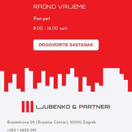
RADNO VRIJEME
Pon-pet
8.00 - 16.00 sati
DOGOVORITE SASTANAK
Branimirova 29 (Branimir Centar), 10000 Zagreb
+385 1 4852 091