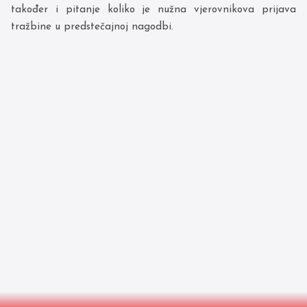
također i pitanje koliko je nužna vjerovnikova prijava
tražbine u predstečajnoj nagodbi.