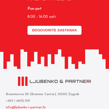
Pon-pet
8.00 - 16.00 sati
DOGOVORITE SASTANAK
Branimirova 29 (Branimir Centar), 10000 Zagreb
+385 1 4852 091
info@ljubenko-i-partneri.hr