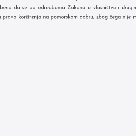
jbeno da se po odredbama Zakona o vlasništvu i drugi
ba prava korištenja na pomorskom dobru, zbog čega nije m