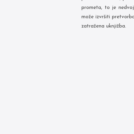
prometa, to je nedvo
može izvršiti pretvor
zatražena uknjižba.