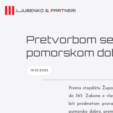
Pretvorbom se 
pomorskom do
19.10.2025
Prema stajalištu Župan
do 365. Zakona o vlas
biti predmetom prava
pomorsko dobro, prema