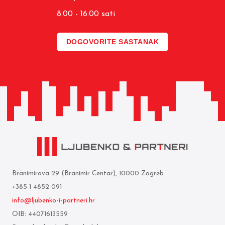
8.00 - 16.00 sati
DOGOVORITE SASTANAK
Branimirova 29 (Branimir Centar), 10000 Zagreb
+385 1 4852 091
info@ljubenko-i-partneri.hr
OIB: 44071613559