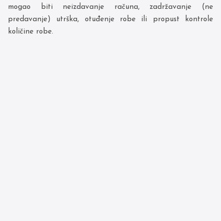
mogao biti neizdavanje računa, zadržavanje (ne
predavanje) utrška, otuđenje robe ili propust kontrole
količine robe.