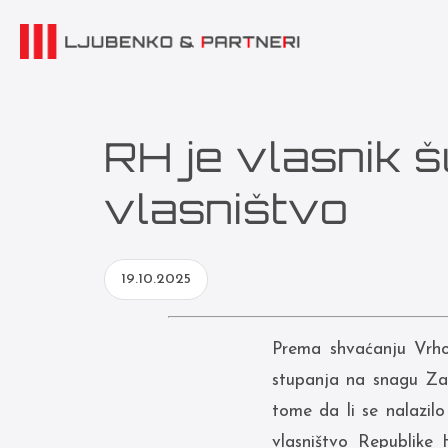
RH je vlasnik 
vlasništvo
19.10.2025
Prema shvaćanju Vrho
stupanja na snagu Zak
tome da li se nalazilo
vlasništvo Republike