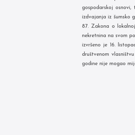
gospodarskoj osnovi, 
izdvajanja iz šumsko g
87. Zakona o lokalnoj
nekretnina na svom po
izvršeno je 16. listo
društvenom vlasništvu
godine nije mogao mije