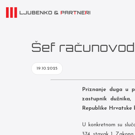
Šef računovod
19.10.2025
Priznanje duga u p
zastupnik dužnika,
Republike Hrvatske b
U konkretnom su slučaj
374. stavak 1. Zakona 