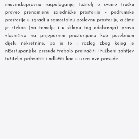
imovinskopravno raspolaganje, tužitelj o svome trošku
proveo prenamjenu zajedničke prostorije – podrumske
prostorije u zgradi u samostalnu poslovnu prostoriju, a čime
je stekao (na temelju i u sklopu tog odobrenja) pravo
vlasništva na prijepornim prostorijama kao posebnom
dijelu nekretnine, pa je to i razlog zbog kojeg je
nižestupanjske presude trebalo preinačiti i tužbeni zahtjev
tužitelja prihvatiti i odlučiti kao u izreci ove presude.