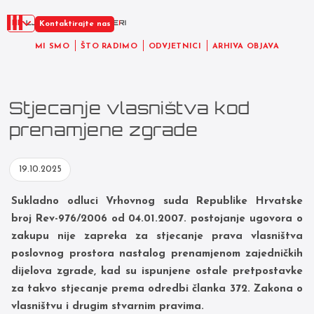
HR
Kontaktirajte nas
MI SMO
ŠTO RADIMO
ODVJETNICI
ARHIVA OBJAVA
Stjecanje vlasništva kod
prenamjene zgrade
19.10.2025
Sukladno odluci Vrhovnog suda Republike Hrvatske
broj Rev-976/2006 od 04.01.2007. postojanje ugovora o
zakupu nije zapreka za stjecanje prava vlasništva
poslovnog prostora nastalog prenamjenom zajedničkih
dijelova zgrade, kad su ispunjene ostale pretpostavke
za takvo stjecanje prema odredbi članka 372. Zakona o
vlasništvu i drugim stvarnim pravima.