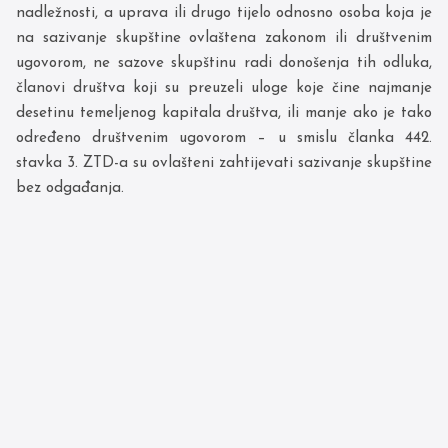
nadležnosti, a uprava ili drugo tijelo odnosno osoba koja je
na sazivanje skupštine ovlaštena zakonom ili društvenim
ugovorom, ne sazove skupštinu radi donošenja tih odluka,
članovi društva koji su preuzeli uloge koje čine najmanje
desetinu temeljenog kapitala društva, ili manje ako je tako
određeno društvenim ugovorom – u smislu članka 442.
stavka 3. ZTD-a su ovlašteni zahtijevati sazivanje skupštine
bez odgađanja.