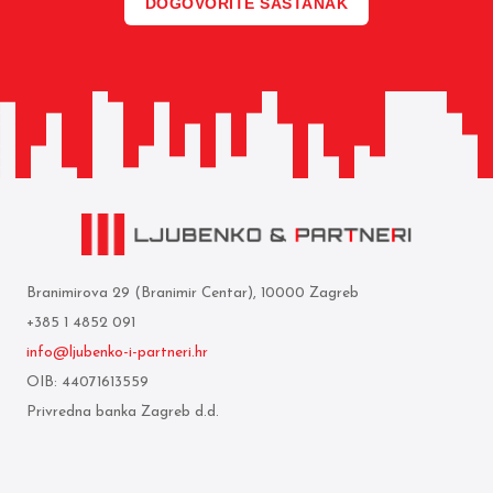
DOGOVORITE SASTANAK
Branimirova 29 (Branimir Centar), 10000 Zagreb
+385 1 4852 091
info@ljubenko-i-partneri.hr
OIB: 44071613559
Privredna banka Zagreb d.d.
IBAN: HR05 2340 0091 1103 0850 5