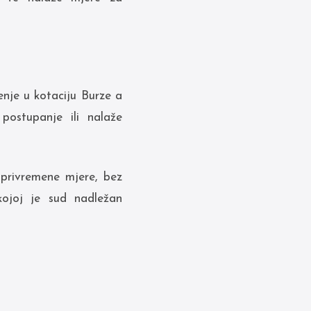
enje u kotaciju Burze a
postupanje ili nalaže
privremene mjere, bez
ojoj je sud nadležan