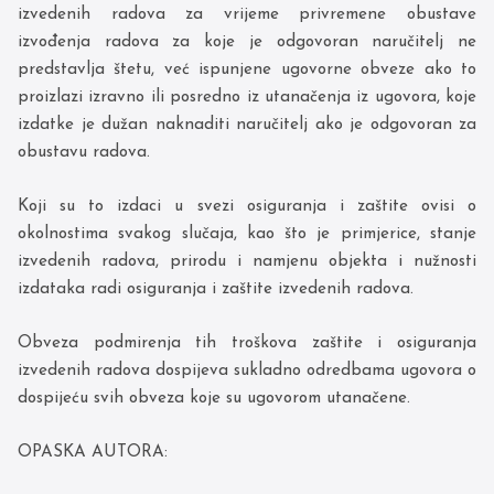
izvedenih radova za vrijeme privremene obustave
izvođenja radova za koje je odgovoran naručitelj ne
predstavlja štetu, već ispunjene ugovorne obveze ako to
proizlazi izravno ili posredno iz utanačenja iz ugovora, koje
izdatke je dužan naknaditi naručitelj ako je odgovoran za
obustavu radova.
Koji su to izdaci u svezi osiguranja i zaštite ovisi o
okolnostima svakog slučaja, kao što je primjerice, stanje
izvedenih radova, prirodu i namjenu objekta i nužnosti
izdataka radi osiguranja i zaštite izvedenih radova.
Obveza podmirenja tih troškova zaštite i osiguranja
izvedenih radova dospijeva sukladno odredbama ugovora o
dospijeću svih obveza koje su ugovorom utanačene.
OPASKA AUTORA: