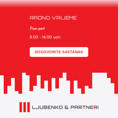
RADNO VRIJEME
Pon-pet
8.00 - 16.00 sati
DOGOVORITE SASTANAK