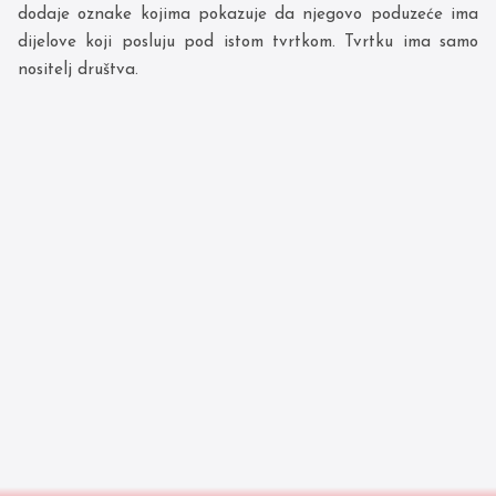
dodaje oznake kojima pokazuje da njegovo poduzeće ima
dijelove koji posluju pod istom tvrtkom. Tvrtku ima samo
nositelj društva.