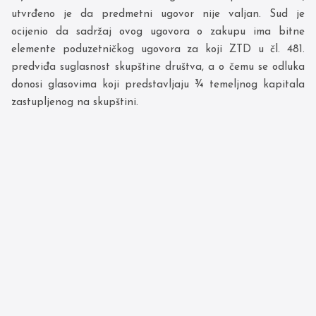
utvrđeno je da predmetni ugovor nije valjan. Sud je
ocijenio da sadržaj ovog ugovora o zakupu ima bitne
elemente poduzetničkog ugovora za koji ZTD u čl. 481.
predviđa suglasnost skupštine društva, a o čemu se odluka
donosi glasovima koji predstavljaju ¾ temeljnog kapitala
zastupljenog na skupštini.