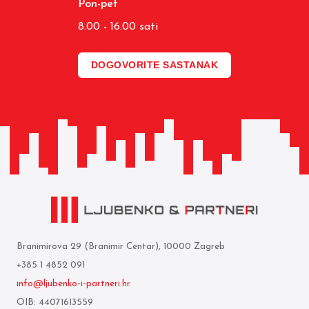
Pon-pet
8.00 - 16.00 sati
DOGOVORITE SASTANAK
Branimirova 29 (Branimir Centar), 10000 Zagreb
+385 1 4852 091
info@ljubenko-i-partneri.hr
OIB: 44071613559