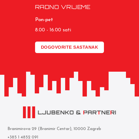
RADNO VRIJEME
Pon-pet
8.00 - 16.00 sati
DOGOVORITE SASTANAK
Branimirova 29 (Branimir Centar), 10000 Zagreb
+385 1 4852 091