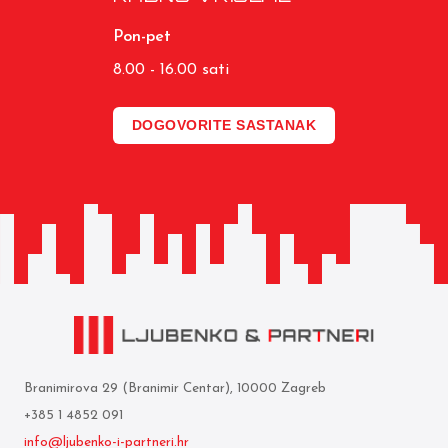
Pon-pet
8.00 - 16.00 sati
DOGOVORITE SASTANAK
Branimirova 29 (Branimir Centar), 10000 Zagreb
+385 1 4852 091
info@ljubenko-i-partneri.hr