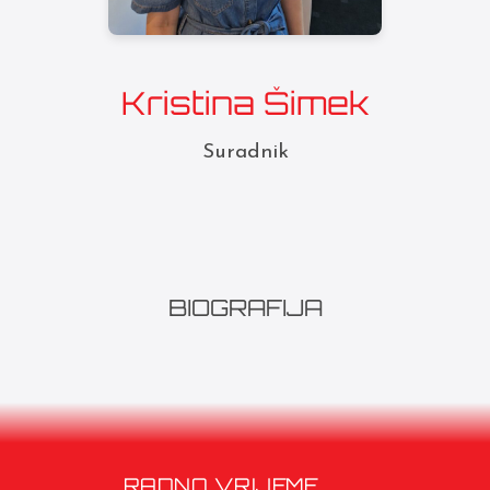
Kristina Šimek
Suradnik
BIOGRAFIJA
RADNO VRIJEME