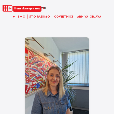
HR
Kontaktirajte nas
MI SMO
ŠTO RADIMO
ODVJETNICI
ARHIVA OBJAVA