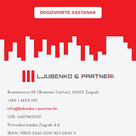
DOGOVORITE SASTANAK
Branimirova 29 (Branimir Centar), 10000 Zagreb
+385 1 4852 091
info@ljubenko-i-partneri.hr
OIB: 44071613559
Privredna banka Zagreb d.d.
IBAN: HR05 2340 0091 1103 0850 5