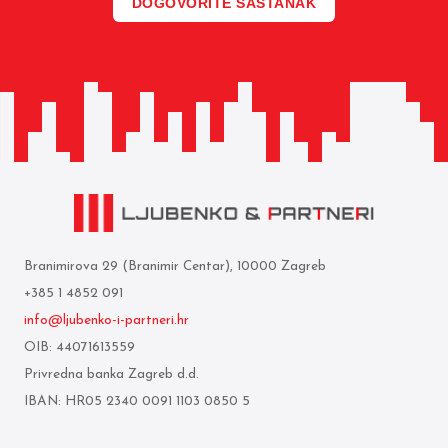
DOGOVORITE SASTANAK
Branimirova 29 (Branimir Centar), 10000 Zagreb
+385 1 4852 091
info@ljubenko-i-partneri.hr
OIB: 44071613559
Privredna banka Zagreb d.d.
IBAN: HR05 2340 0091 1103 0850 5