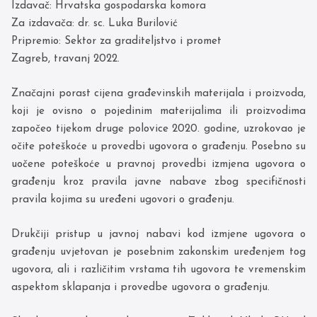
Izdavač: Hrvatska gospodarska komora
Za izdavača: dr. sc. Luka Burilović
Pripremio: Sektor za graditeljstvo i promet
Zagreb, travanj 2022.
Značajni porast cijena građevinskih materijala i proizvoda,
koji je ovisno o pojedinim materijalima ili proizvodima
započeo tijekom druge polovice 2020. godine, uzrokovao je
očite poteškoće u provedbi ugovora o građenju. Posebno su
uočene poteškoće u pravnoj provedbi izmjena ugovora o
građenju kroz pravila javne nabave zbog specifičnosti
pravila kojima su uređeni ugovori o građenju.
Drukčiji pristup u javnoj nabavi kod izmjene ugovora o
građenju uvjetovan je posebnim zakonskim uređenjem tog
ugovora, ali i različitim vrstama tih ugovora te vremenskim
aspektom sklapanja i provedbe ugovora o građenju.