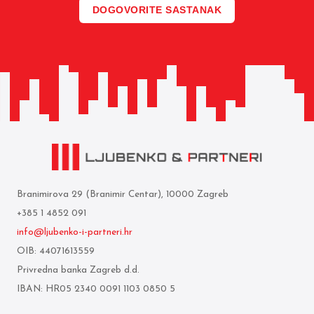
DOGOVORITE SASTANAK
Branimirova 29 (Branimir Centar), 10000 Zagreb
+385 1 4852 091
info@ljubenko-i-partneri.hr
OIB: 44071613559
Privredna banka Zagreb d.d.
IBAN: HR05 2340 0091 1103 0850 5