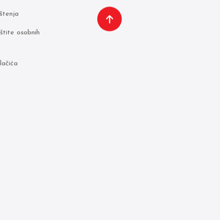
ištenja
aštite osobnih
lačića
Made by