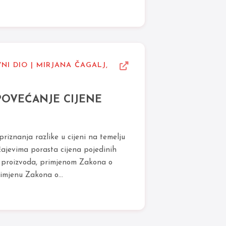
NI DIO | MIRJANA ČAGALJ,
POVEĆANJE CIJENE
iznanja razlike u cijeni na temelju
čajevima porasta cijena pojedinih
i proizvoda, primjenom Zakona o
mjenu Zakona o...