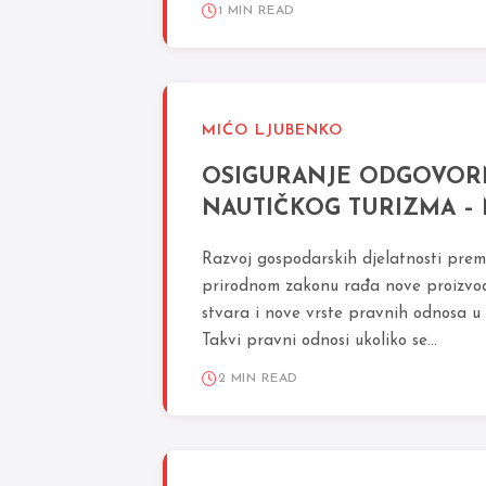
1 MIN READ
MIĆO LJUBENKO
OSIGURANJE ODGOVOR
NAUTIČKOG TURIZMA –
Razvoj gospodarskih djelatnosti prem
prirodnom zakonu rađa nove proizvod
stvara i nove vrste pravnih odnosa u
Takvi pravni odnosi ukoliko se...
2 MIN READ