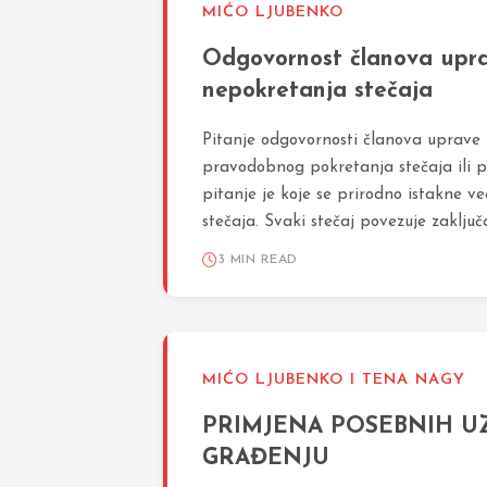
MIĆO LJUBENKO
Odgovornost članova uprave 
nepokretanja stečaja
Pitanje odgovornosti članova uprave
pravodobnog pokretanja stečaja ili p
pitanje je koje se prirodno istakne v
stečaja. Svaki stečaj povezuje zaključa
3 MIN READ
MIĆO LJUBENKO I TENA NAGY
PRIMJENA POSEBNIH U
GRAĐENJU