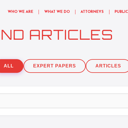
WHO WE ARE
WHAT WE DO
ATTORNEYS
PUBLI
ND ARTICLES
ALL
EXPERT PAPERS
ARTICLES