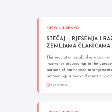
MIĆO LJUBENKO
STEČAJ – RJEŠENJA I RA
ZEMLJAMA ČLANICAMA
This regulation establishes a common
insolvency proceedings in the Europ
purpose of harmonised arrangements
proceedings is to avoid assets or judic
2 MIN READ