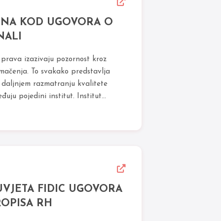
NA KOD UGOVORA O
NALI
 prava izazivaju pozornost kroz
mačenja. To svakako predstavlja
e daljnjem razmatranju kvalitete
uju pojedini institut. Institut
VJETA FIDIC UGOVORA
ROPISA RH