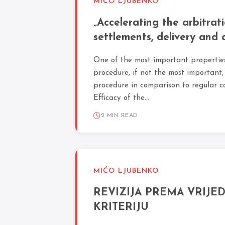
MIĆO LJUBENKO
„Accelerating the arbitrat
settlements, delivery and 
evidence“
One of the most important properties
procedure, if not the most important, 
procedure in comparison to regular c
Efficacy of the...
2 MIN READ
MIĆO LJUBENKO
REVIZIJA PREMA VRIJ
KRITERIJU